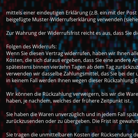
mittels einer eindeutigen Erklärung (z.B. ein mit der Pos
beigefügte Muster-Widerrufserklärung verwenden (siehe A
Zur Wahrung der Widerrufsfrist reicht es aus, dass Sie 
Folgen des Widerrufs:
Wenn Sie diesen Vertrag widerrufen, haben wir Ihnen all
Kosten, die sich daraus ergeben, dass Sie eine andere A
spätestens binnen vierzehn Tagen ab dem Tag zurückzuzah
verwenden wir dasselbe Zahlungsmittel, das Sie bei der 
in keinem Fall werden Ihnen wegen dieser Rückzahlung E
Wir können die Rückzahlung verweigern, bis wir die War
haben, je nachdem, welches der frühere Zeitpunkt ist.
Sie haben die Waren unverzüglich und in jedem Fall spä
zurückzusenden oder zu übergeben. Die Frist ist gewahrt
Sie tragen die unmittelbaren Kosten der Rücksendung d