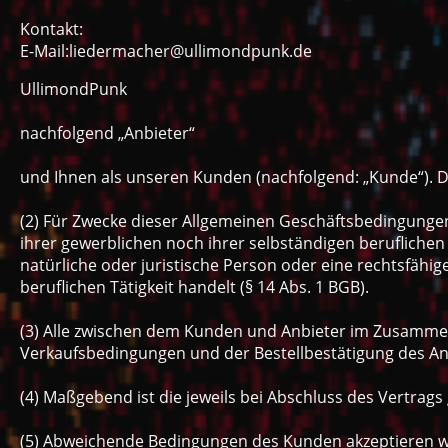
Kontakt:
E-Mail:liedermacher@ullimondpunk.de
UllimondPunk
nachfolgend „Anbieter“
und Ihnen als unseren Kunden (nachfolgend: „Kunde“). 
(2) Für Zwecke dieser Allgemeinen Geschäftsbedingungen
ihrer gewerblichen noch ihrer selbständigen beruflichen
natürliche oder juristische Person oder eine rechtsfähi
beruflichen Tätigkeit handelt (§ 14 Abs. 1 BGB).
(3) Alle zwischen dem Kunden und Anbieter im Zusamme
Verkaufsbedingungen und der Bestellbestätigung des An
(4) Maßgebend ist die jeweils bei Abschluss des Vertrags
(5) Abweichende Bedingungen des Kunden akzeptieren wir 